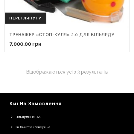
ПЕРЕГЛЯНУТИ
ТРЕНАЖЕР «СТОП-КУЛЯ» 2.0 ДЛЯ БІЛЬЯРДУ
7,000.00
грн
Відображаються усі з 3 результатів
Киї На Замовлення
Більярдні кії AS
Кії Дмитра Северина