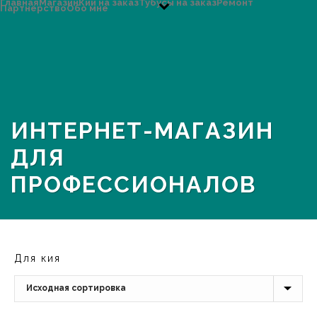
Главная
Магазин
Кии на заказ
Тубусы на заказ
Ремонт
Партнерство
Обо мне
ИНТЕРНЕТ-МАГАЗИН
ДЛЯ
ПРОФЕССИОНАЛОВ
Для кия