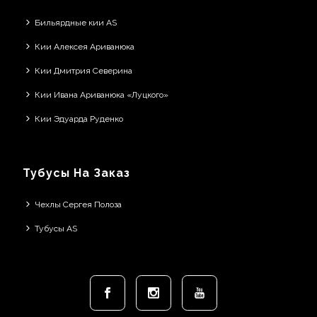
Бильярдные кии AS
Кии Алексея Ариванюка
Кии Дмитрия Северина
Кии Ивана Ариванюка «Луцкого»
Кии Эдуарда Руденко
Тубусы На Заказ
Чехлы Сергея Полоза
Тубусы AS