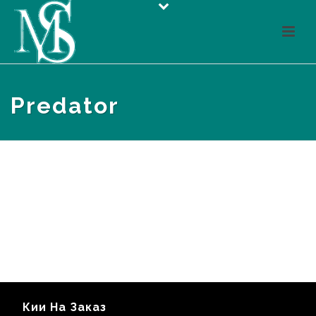
Predator
Кии На Заказ