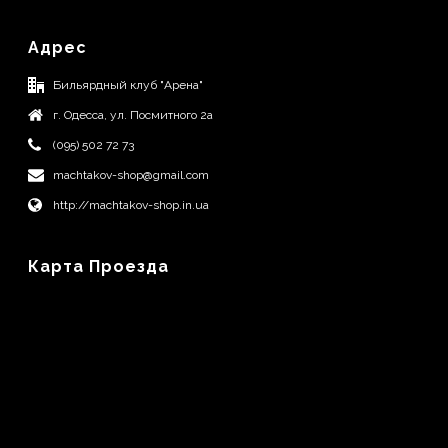
Адрес
Бильярдный клуб "Арена"
г. Одесса, ул. Посмитного 2а
(095) 502 72 73
machtakov-shop@gmail.com
http://machtakov-shop.in.ua
Карта Проезда