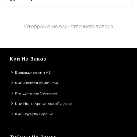
Отображение единственного товара
Кии На Заказ
Бильярдные кии AS
Кии Алексея Ариванюка
Кии Дмитрия Северина
Кии Ивана Ариванюка «Луцкого»
Кии Эдуарда Руденко