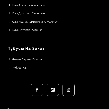
Кии Алексея Ариванюка
Кии Дмитрия Северина
Кии Ивана Ариванюка «Луцкого»
Кии Эдуарда Руденко
Тубусы На Заказ
Чехлы Сергея Полоза
Тубусы AS