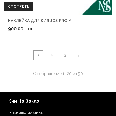
СМОТРЕТЬ
НАКЛЕЙКА ДЛЯ КИЯ JOS PRO M
900.00
грн
→
1
2
3
Отображение 1–20 из 50
Кии На Заказ
Бильярдные кии AS