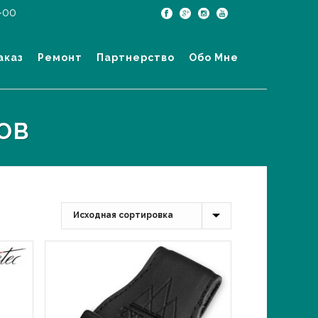
-00
аказ
Ремонт
Партнерство
Обо Мне
ОВ