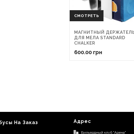
СМОТРЕТЬ
МАГНИТНЫЙ ДЕРЖАТЕЛ
ДЛЯ МЕЛА STANDARD
CHALKER
600.00
грн
Адрес
бусы На Заказ
Бильярдный клуб "Арена"