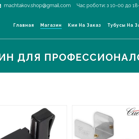
machtakov.shop@gmail.com
Час роботи: з 10-00 до 18
Главная
Магазин
Кии На Заказ
Тубусы На З
ЗИН ДЛЯ ПРОФЕССИОНАЛ