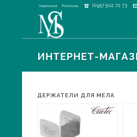
(095) 502 72 73
Українська
Російська
ИНТЕРНЕТ-МАГА
ДЕРЖАТЕЛИ ДЛЯ МЕЛА