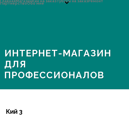
Главная
Магазин
Кии на заказ
Тубусы на заказ
Ремонт
Партнерство
Обо мне
ИНТЕРНЕТ-МАГАЗИН
ДЛЯ
ПРОФЕССИОНАЛОВ
Кий 3