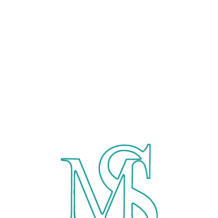
machtakov.shop@gmail.com
Час роботи: з 10-00 до 18
Главная
Магазин
К