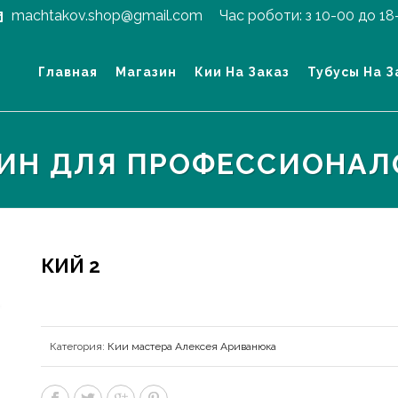
machtakov.shop@gmail.com
Час роботи: з 10-00 до 18
Главная
Магазин
Кии На Заказ
Тубусы На З
ЗИН ДЛЯ ПРОФЕССИОНАЛ
КИЙ 2
Категория:
Кии мастера Алексея Ариванюка