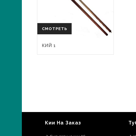
СМОТРЕТЬ
КИЙ 1
Кии На Заказ
Ту