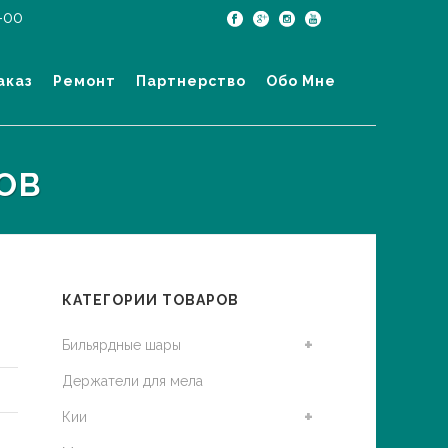
-00
аказ
Ремонт
Партнерство
Обо Мне
ОВ
КАТЕГОРИИ ТОВАРОВ
Бильярдные шары
Держатели для мела
Кии