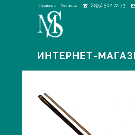
(095) 502 72 73
Українська
Російська
ИНТЕРНЕТ-МАГА