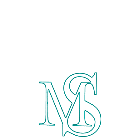
Главная
Магазин
Кии на заказ
Тубусы на заказ
Ремонт